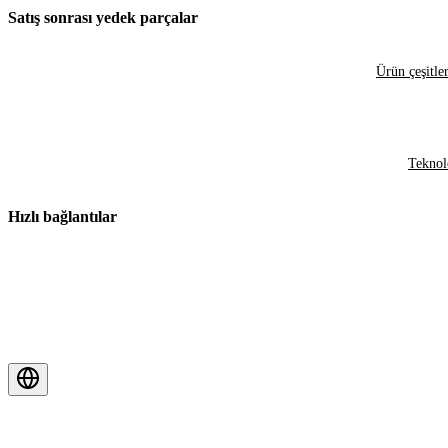
Satış sonrası yedek parçalar
Ürün çeşitler
Teknol
Hızlı bağlantılar