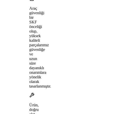
Araç
güvenliği
bir
SKF
önceliği
olup,
yüksek
kaliteli
parçalarımız
güvenliğe
ve
uzun
süre
dayanıklı
onarımlara
yönelik
olarak
tasarlanmıştır.
Ürün,
doğru