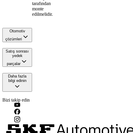
tarafından
monte
edilmelidir.
Otomotiv
çözümleri
Satış sonrası
yedek
parçalar
Daha fazla
bilgi edinin
Bizi takip edin