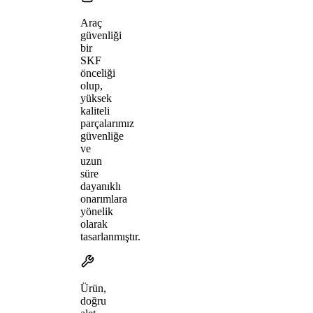
Araç
güvenliği
bir
SKF
önceliği
olup,
yüksek
kaliteli
parçalarımız
güvenliğe
ve
uzun
süre
dayanıklı
onarımlara
yönelik
olarak
tasarlanmıştır.
Ürün,
doğru