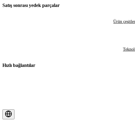
Satış sonrası yedek parçalar
Ürün çeşitler
Teknol
Hızlı bağlantılar