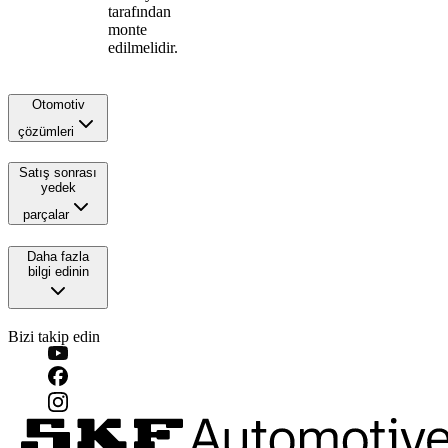
tarafından
monte
edilmelidir.
Otomotiv
çözümleri
Satış sonrası
yedek
parçalar
Daha fazla
bilgi edinin
Bizi takip edin