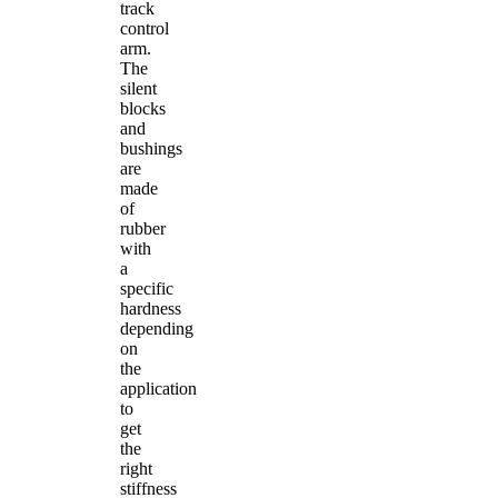
track
control
arm.
The
silent
blocks
and
bushings
are
made
of
rubber
with
a
specific
hardness
depending
on
the
application
to
get
the
right
stiffness