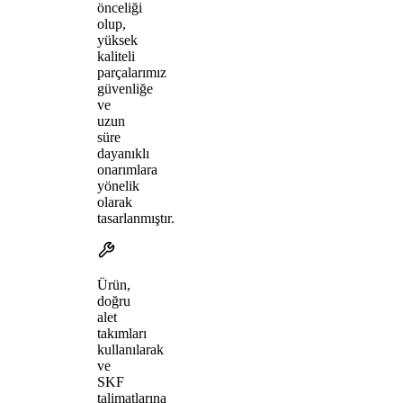
önceliği
olup,
yüksek
kaliteli
parçalarımız
güvenliğe
ve
uzun
süre
dayanıklı
onarımlara
yönelik
olarak
tasarlanmıştır.
Ürün,
doğru
alet
takımları
kullanılarak
ve
SKF
talimatlarına