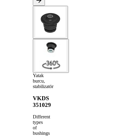
Yatak
burcu,
stabilizatör
VKDS
351029
Different
types
of
bushings