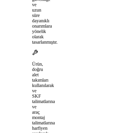
ve
uzun
süre
dayanıklı
onarımlara
yönelik
olarak
tasarlanmıştır.
Ürün,
doğru
alet
takımları
kullanılarak
ve
SKF
talimatlarına
ve
araç
montaj
talimatlarına
harfiyen