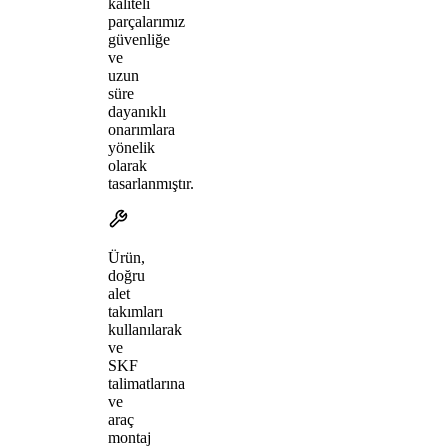
kaliteli
parçalarımız
güvenliğe
ve
uzun
süre
dayanıklı
onarımlara
yönelik
olarak
tasarlanmıştır.
Ürün,
doğru
alet
takımları
kullanılarak
ve
SKF
talimatlarına
ve
araç
montaj