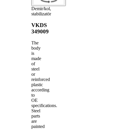
Demir/kol,
stabilizatör
VKDS
349009
The
body
is
made
of
steel
or
reinforced
plastic
according
to
OE
specifications.
Steel
parts
are
painted