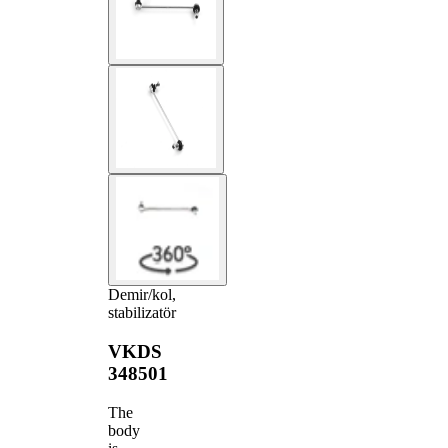
Demir/kol,
stabilizatör
VKDS
348501
The
body