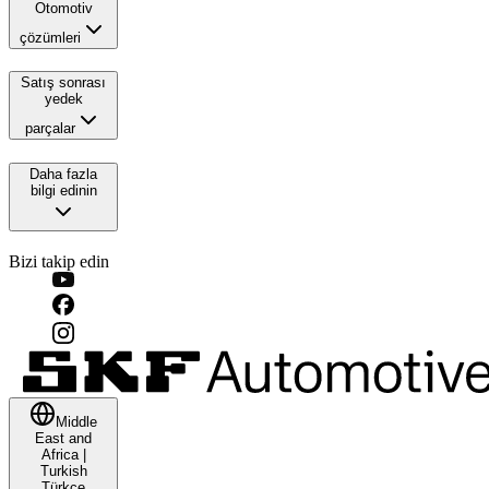
Otomotiv
çözümleri
Satış sonrası
yedek
parçalar
Daha fazla
bilgi edinin
Bizi takip edin
Middle
East and
Africa
|
Turkish
Türkçe