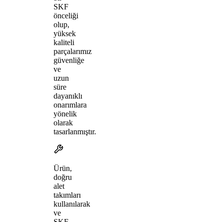
SKF
önceliği
olup,
yüksek
kaliteli
parçalarımız
güvenliğe
ve
uzun
süre
dayanıklı
onarımlara
yönelik
olarak
tasarlanmıştır.
Ürün,
doğru
alet
takımları
kullanılarak
ve
SKF