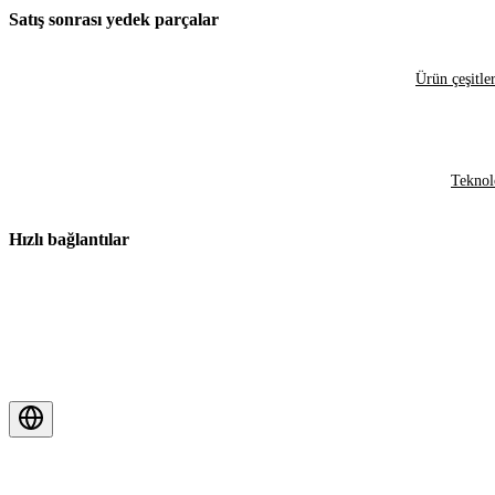
Satış sonrası yedek parçalar
Ürün çeşitler
Teknol
Hızlı bağlantılar