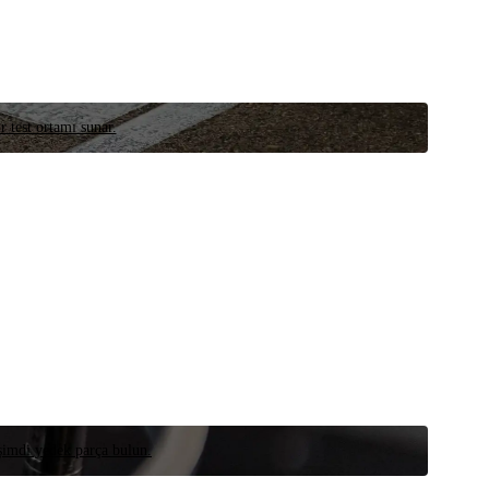
r test ortamı sunar.
 şimdi yedek parça bulun.