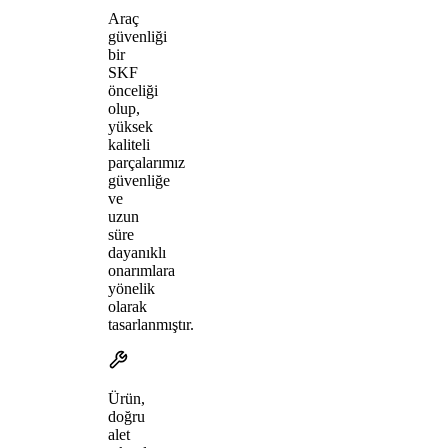
Araç
güvenliği
bir
SKF
önceliği
olup,
yüksek
kaliteli
parçalarımız
güvenliğe
ve
uzun
süre
dayanıklı
onarımlara
yönelik
olarak
tasarlanmıştır.
Ürün,
doğru
alet