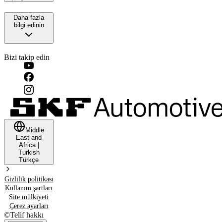
Daha fazla
bilgi edinin
Bizi takip edin
Middle
East and
Africa
|
Turkish
Türkçe
Gizlilik politikası
Kullanım şartları
Site mülkiyeti
Çerez ayarları
©
Telif hakkı