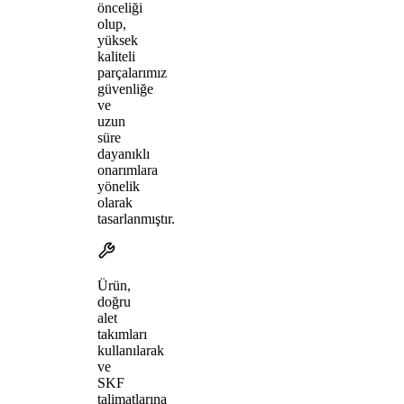
önceliği
olup,
yüksek
kaliteli
parçalarımız
güvenliğe
ve
uzun
süre
dayanıklı
onarımlara
yönelik
olarak
tasarlanmıştır.
Ürün,
doğru
alet
takımları
kullanılarak
ve
SKF
talimatlarına