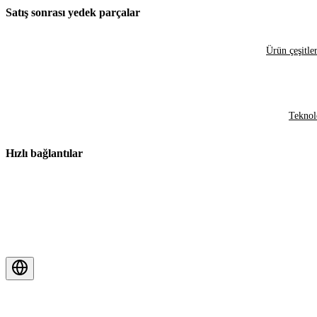
Satış sonrası yedek parçalar
Ürün çeşitler
Teknol
Hızlı bağlantılar