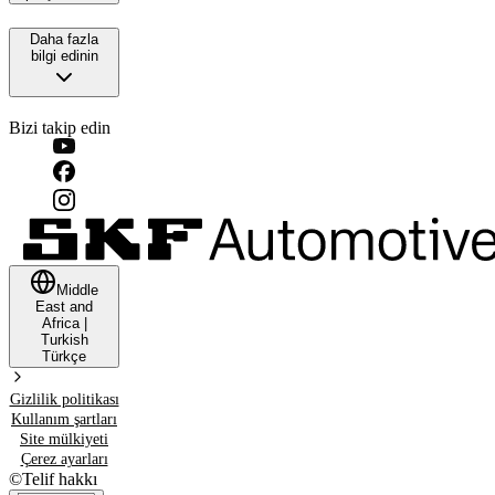
Daha fazla
bilgi edinin
Bizi takip edin
Middle
East and
Africa
|
Turkish
Türkçe
Gizlilik politikası
Kullanım şartları
Site mülkiyeti
Çerez ayarları
©
Telif hakkı