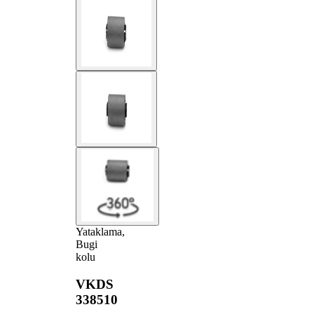
Yataklama,
Bugi
kolu
VKDS
338510