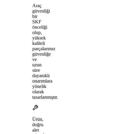
Araç
güvenliği
bir
SKF
önceliği
olup,
yüksek
kaliteli
parçalarımız
güvenliğe
ve
uzun
süre
dayanıklı
onarımlara
yönelik
olarak
tasarlanmıştır.
Ürün,
doğru
alet