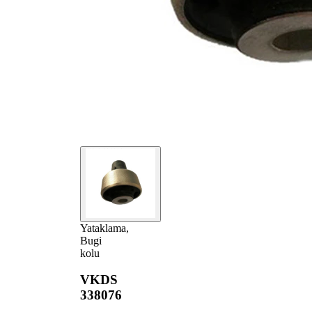
Yataklama,
Bugi
kolu
VKDS
338076