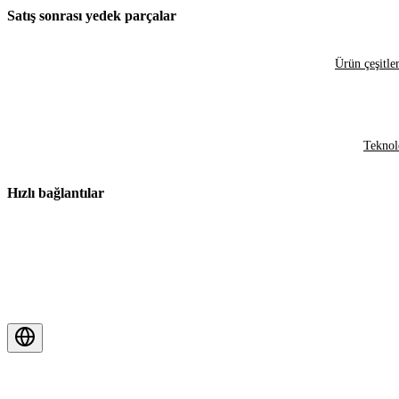
Satış sonrası yedek parçalar
Ürün çeşitler
Teknol
Hızlı bağlantılar