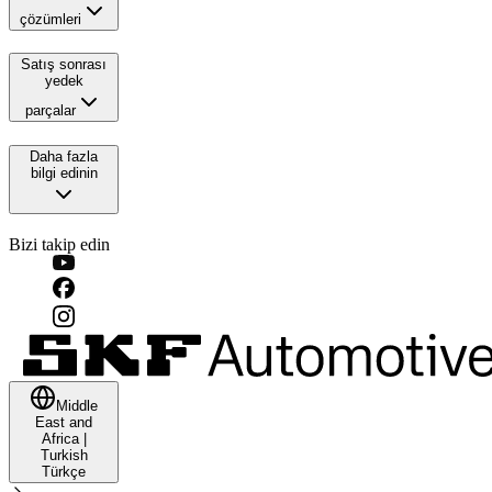
çözümleri
Satış sonrası
yedek
parçalar
Daha fazla
bilgi edinin
Bizi takip edin
Middle
East and
Africa
|
Turkish
Türkçe