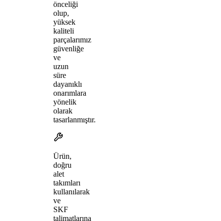
önceliği
olup,
yüksek
kaliteli
parçalarımız
güvenliğe
ve
uzun
süre
dayanıklı
onarımlara
yönelik
olarak
tasarlanmıştır.
Ürün,
doğru
alet
takımları
kullanılarak
ve
SKF
talimatlarına