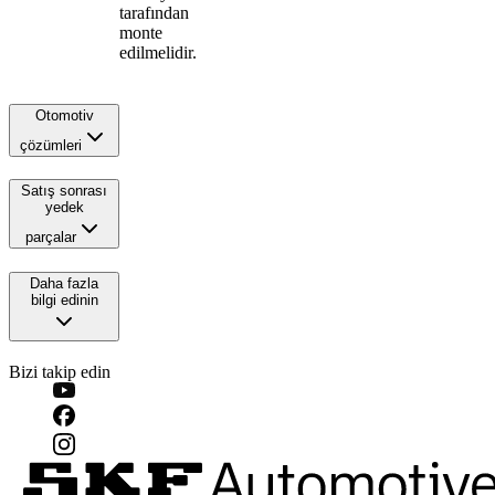
tarafından
monte
edilmelidir.
Otomotiv
çözümleri
Satış sonrası
yedek
parçalar
Daha fazla
bilgi edinin
Bizi takip edin