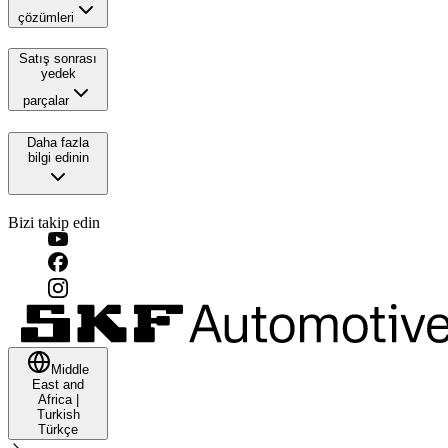
çözümleri
Satış sonrası
yedek
parçalar
Daha fazla
bilgi edinin
Bizi takip edin
Middle
East and
Africa
|
Turkish
Türkçe