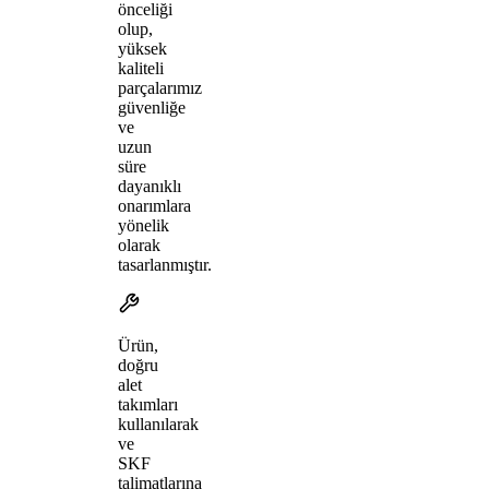
önceliği
olup,
yüksek
kaliteli
parçalarımız
güvenliğe
ve
uzun
süre
dayanıklı
onarımlara
yönelik
olarak
tasarlanmıştır.
Ürün,
doğru
alet
takımları
kullanılarak
ve
SKF
talimatlarına