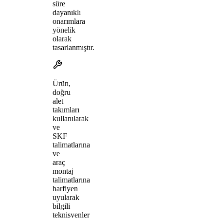
süre
dayanıklı
onarımlara
yönelik
olarak
tasarlanmıştır.
Ürün,
doğru
alet
takımları
kullanılarak
ve
SKF
talimatlarına
ve
araç
montaj
talimatlarına
harfiyen
uyularak
bilgili
teknisyenler