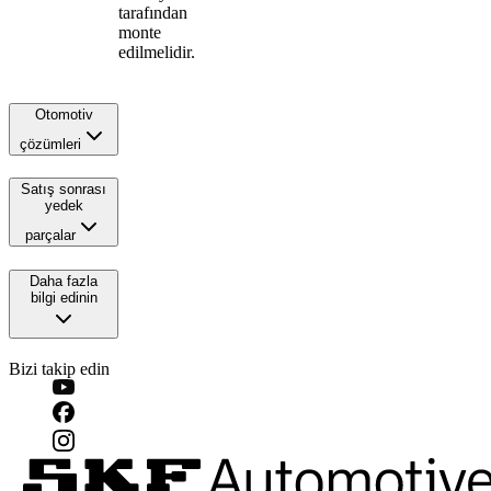
tarafından
monte
edilmelidir.
Otomotiv
çözümleri
Satış sonrası
yedek
parçalar
Daha fazla
bilgi edinin
Bizi takip edin