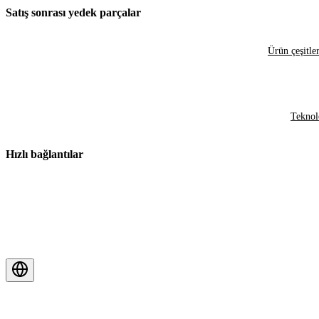
Satış sonrası yedek parçalar
Ürün çeşitler
Teknol
Hızlı bağlantılar