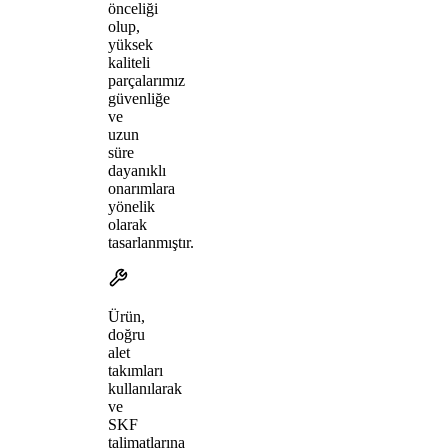
önceliği
olup,
yüksek
kaliteli
parçalarımız
güvenliğe
ve
uzun
süre
dayanıklı
onarımlara
yönelik
olarak
tasarlanmıştır.
Ürün,
doğru
alet
takımları
kullanılarak
ve
SKF
talimatlarına