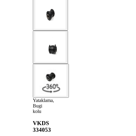
Yataklama,
Bugi
kolu
VKDS
334053