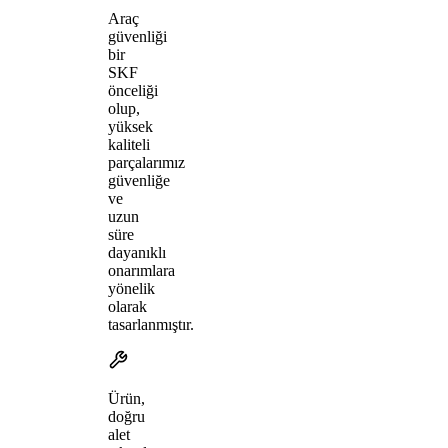
Araç
güvenliği
bir
SKF
önceliği
olup,
yüksek
kaliteli
parçalarımız
güvenliğe
ve
uzun
süre
dayanıklı
onarımlara
yönelik
olarak
tasarlanmıştır.
Ürün,
doğru
alet