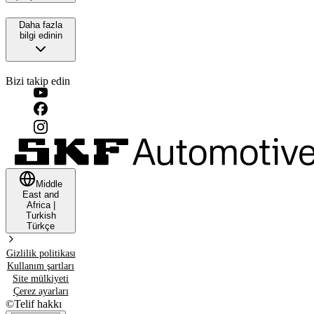
Daha fazla
bilgi edinin
Bizi takip edin
Middle
East and
Africa
|
Turkish
Türkçe
Gizlilik politikası
Kullanım şartları
Site mülkiyeti
Çerez ayarları
©
Telif hakkı