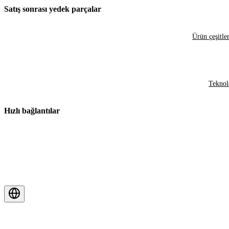
Satış sonrası yedek parçalar
Ürün çeşitler
Teknol
Hızlı bağlantılar