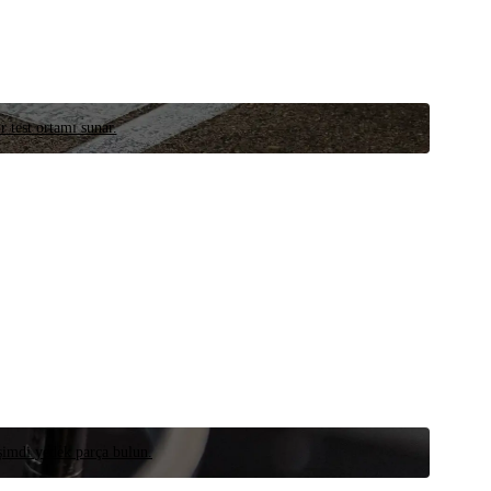
r test ortamı sunar.
 şimdi yedek parça bulun.