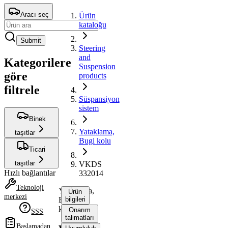
Aracı seç
Ürün
kataloğu
Submit
Steering
and
Kategorilere
Suspension
göre
products
filtrele
Süspansiyon
sistem
Binek
Yataklama,
taşıtlar
Bugi kolu
Ticari
taşıtlar
VKDS
Hızlı bağlantılar
332014
Teknoloji
Yataklama,
Ürün
merkezi
Bugi
bilgileri
kolu
Onarım
SSS
talimatları
Başlamadan