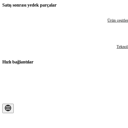
Satış sonrası yedek parçalar
Ürün çeşitler
Teknol
Hızlı bağlantılar