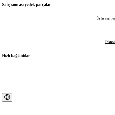
Satış sonrası yedek parçalar
Ürün çeşitler
Teknol
Hızlı bağlantılar