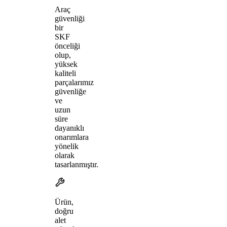
Araç
güvenliği
bir
SKF
önceliği
olup,
yüksek
kaliteli
parçalarımız
güvenliğe
ve
uzun
süre
dayanıklı
onarımlara
yönelik
olarak
tasarlanmıştır.
Ürün,
doğru
alet