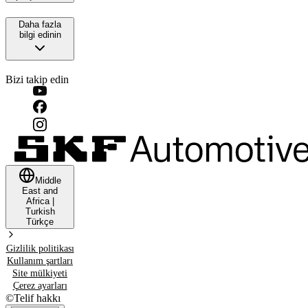
Daha fazla
bilgi edinin
Bizi takip edin
Middle
East and
Africa
|
Turkish
Türkçe
Gizlilik politikası
Kullanım şartları
Site mülkiyeti
Çerez ayarları
©
Telif hakkı