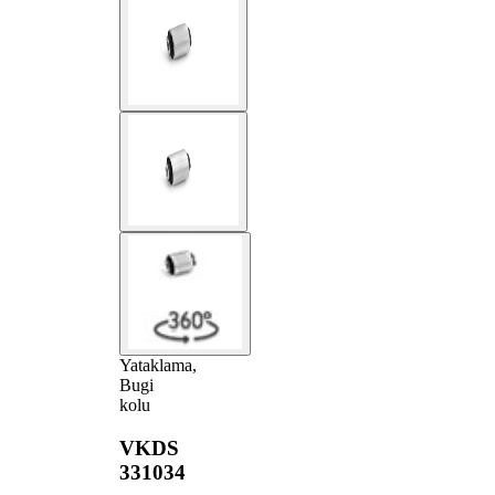
Yataklama,
Bugi
kolu
VKDS
331034