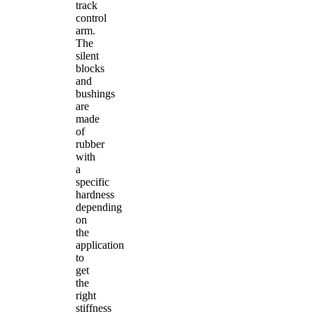
track
control
arm.
The
silent
blocks
and
bushings
are
made
of
rubber
with
a
specific
hardness
depending
on
the
application
to
get
the
right
stiffness