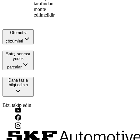
tarafından
monte
edilmelidir.
Otomotiv
çözümleri
Satış sonrası
yedek
parçalar
Daha fazla
bilgi edinin
Bizi takip edin