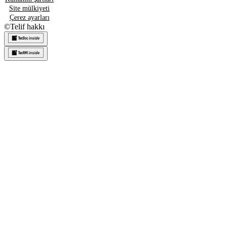
Site mülkiyeti
Çerez ayarları
©
Telif hakkı