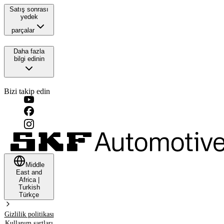
Satış sonrası
yedek
parçalar
Daha fazla
bilgi edinin
Bizi takip edin
Middle
East and
Africa
|
Turkish
Türkçe
Gizlilik politikası
Kullanım şartları