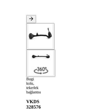
Bugi
kolu,
tekerlek
bağlantısı
VKDS
328576