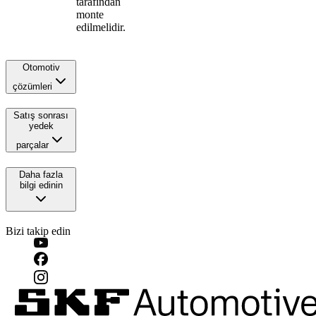
tarafından
monte
edilmelidir.
Otomotiv
çözümleri
Satış sonrası
yedek
parçalar
Daha fazla
bilgi edinin
Bizi takip edin