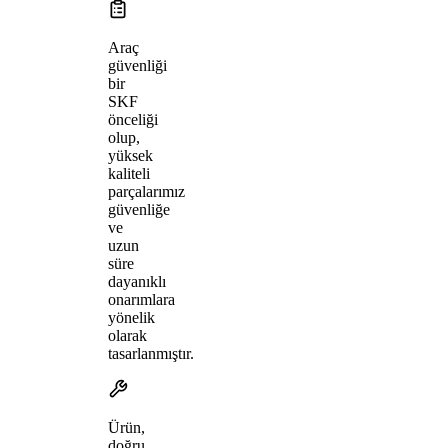
Araç
güvenliği
bir
SKF
önceliği
olup,
yüksek
kaliteli
parçalarımız
güvenliğe
ve
uzun
süre
dayanıklı
onarımlara
yönelik
olarak
tasarlanmıştır.
Ürün,
doğru