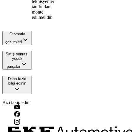
teknisyenler
tarafından
monte
edilmelidir.
Otomotiv
çözümleri
Satış sonrası
yedek
parçalar
Daha fazla
bilgi edinin
Bizi takip edin