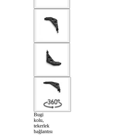
Bugi
kolu,
tekerlek
bağlantısı