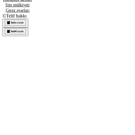
Site mülkiyeti
Çerez ayarları
©
Telif hakkı