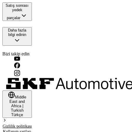
Satış sonrası
yedek
parçalar
Daha fazla
bilgi edinin
Bizi takip edin
Middle
East and
Africa
|
Turkish
Türkçe
Gizlilik politikası
Kullanım şartları