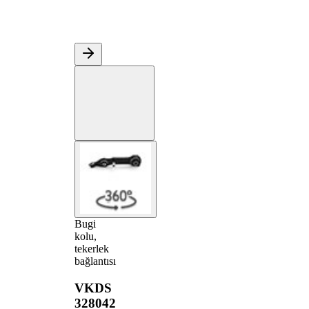
Bugi
kolu,
tekerlek
bağlantısı
VKDS
328042