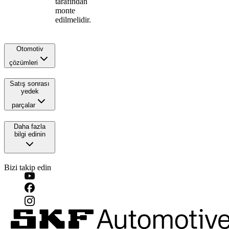
tarafından
monte
edilmelidir.
Otomotiv
çözümleri
Satış sonrası
yedek
parçalar
Daha fazla
bilgi edinin
Bizi takip edin