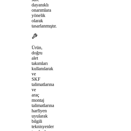
dayanıklı
onarımlara
yönelik
olarak
tasarlanmıştır.
Ürün,
doğru
alet
takımları
kullanılarak
ve
SKF
talimatlarına
ve
araç
montaj
talimatlarına
harfiyen
uyularak
bilgili
teknisyenler