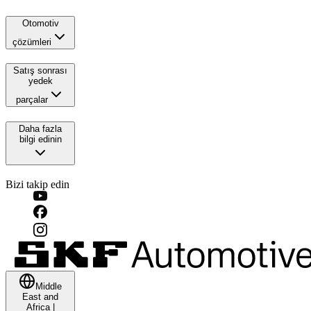
Otomotiv
çözümleri
Satış sonrası
yedek
parçalar
Daha fazla
bilgi edinin
Bizi takip edin
Middle
East and
Africa
|