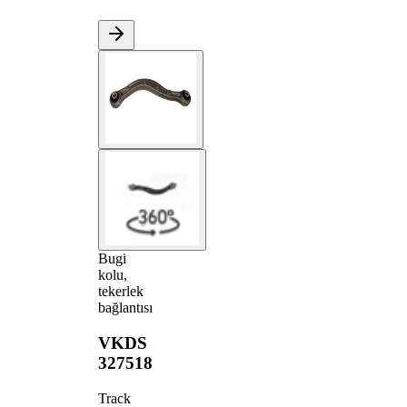
Bugi
kolu,
tekerlek
bağlantısı
VKDS
327518
Track