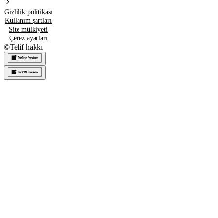
Gizlilik politikası
Kullanım şartları
Site mülkiyeti
Çerez ayarları
©
Telif hakkı