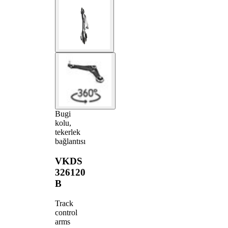
Bugi
kolu,
tekerlek
bağlantısı
VKDS
326120
B
Track
control
arms