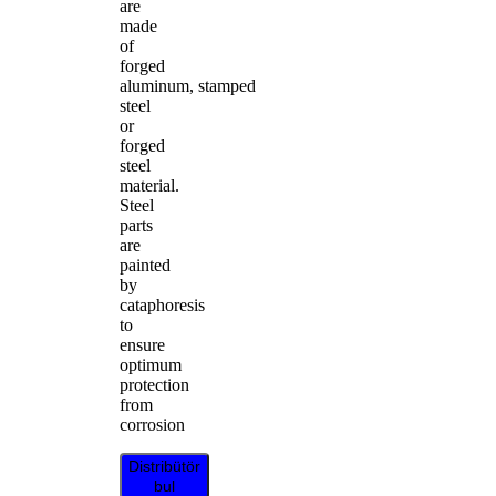
are
made
of
forged
aluminum, stamped
steel
or
forged
steel
material.
Steel
parts
are
painted
by
cataphoresis
to
ensure
optimum
protection
from
corrosion
Distribütör
bul