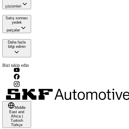
çözümleri
Satış sonrası
yedek
parçalar
Daha fazla
bilgi edinin
Bizi takip edin
Middle
East and
Africa
|
Turkish
Türkçe