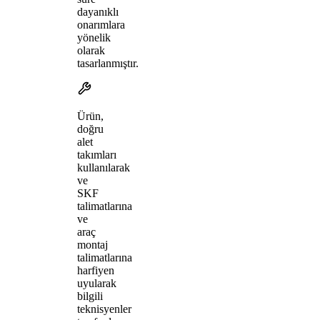
dayanıklı
onarımlara
yönelik
olarak
tasarlanmıştır.
Ürün,
doğru
alet
takımları
kullanılarak
ve
SKF
talimatlarına
ve
araç
montaj
talimatlarına
harfiyen
uyularak
bilgili
teknisyenler