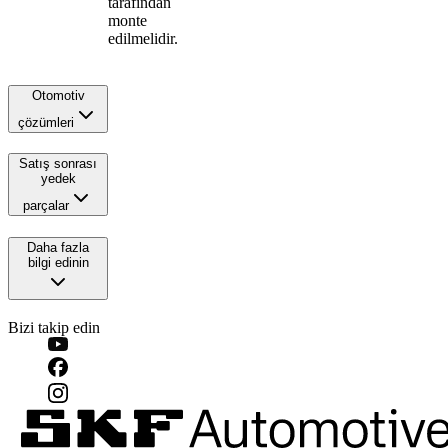
tarafından
monte
edilmelidir.
Otomotiv
çözümleri
Satış sonrası
yedek
parçalar
Daha fazla
bilgi edinin
Bizi takip edin