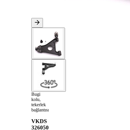
Bugi
kolu,
tekerlek
bağlantısı
VKDS
326050