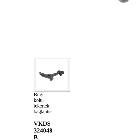
Bugi
kolu,
tekerlek
bağlantısı
VKDS
324048
B