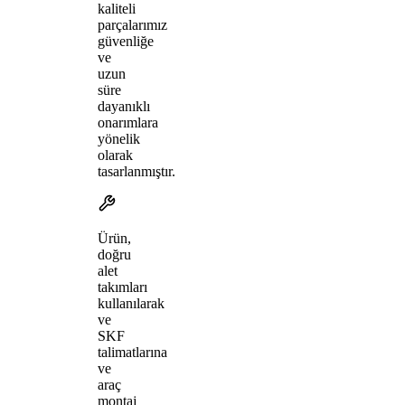
kaliteli
parçalarımız
güvenliğe
ve
uzun
süre
dayanıklı
onarımlara
yönelik
olarak
tasarlanmıştır.
Ürün,
doğru
alet
takımları
kullanılarak
ve
SKF
talimatlarına
ve
araç
montaj