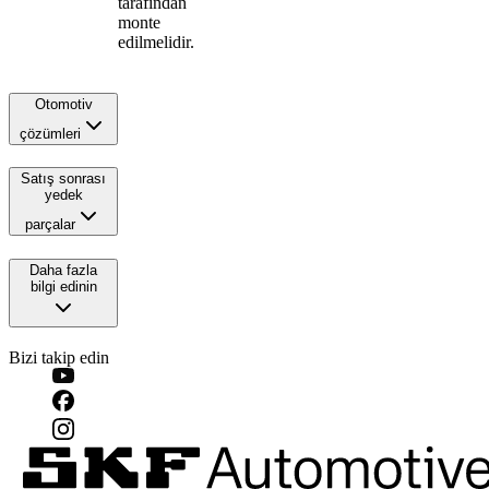
tarafından
monte
edilmelidir.
Otomotiv
çözümleri
Satış sonrası
yedek
parçalar
Daha fazla
bilgi edinin
Bizi takip edin