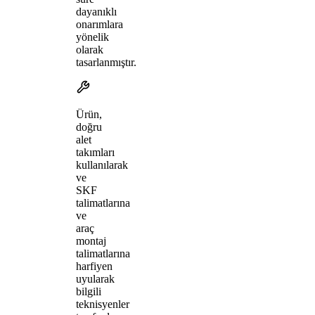
dayanıklı
onarımlara
yönelik
olarak
tasarlanmıştır.
Ürün,
doğru
alet
takımları
kullanılarak
ve
SKF
talimatlarına
ve
araç
montaj
talimatlarına
harfiyen
uyularak
bilgili
teknisyenler