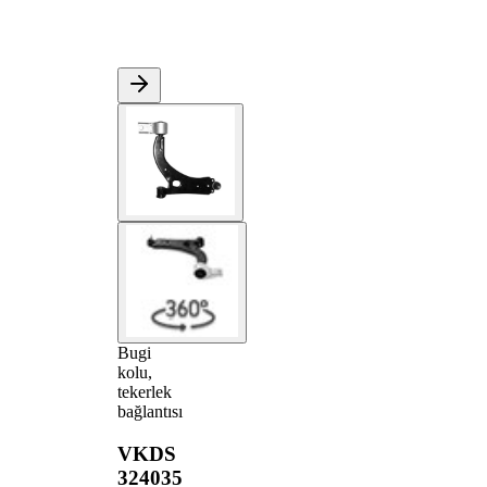
Bugi
kolu,
tekerlek
bağlantısı
VKDS
324035