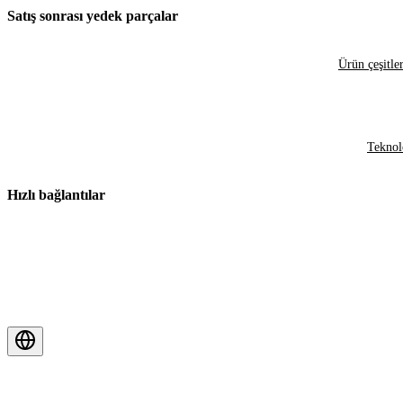
Satış sonrası yedek parçalar
Ürün çeşitler
Teknol
Hızlı bağlantılar