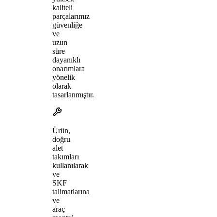
kaliteli
parçalarımız
güvenliğe
ve
uzun
süre
dayanıklı
onarımlara
yönelik
olarak
tasarlanmıştır.
Ürün,
doğru
alet
takımları
kullanılarak
ve
SKF
talimatlarına
ve
araç