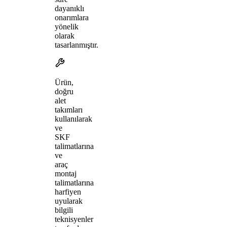
dayanıklı
onarımlara
yönelik
olarak
tasarlanmıştır.
Ürün,
doğru
alet
takımları
kullanılarak
ve
SKF
talimatlarına
ve
araç
montaj
talimatlarına
harfiyen
uyularak
bilgili
teknisyenler