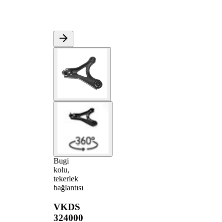
Bugi
kolu,
tekerlek
bağlantısı
VKDS
324000