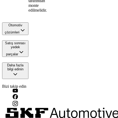
tarafından
monte
edilmelidir.
Otomotiv
çözümleri
Satış sonrası
yedek
parçalar
Daha fazla
bilgi edinin
Bizi takip edin