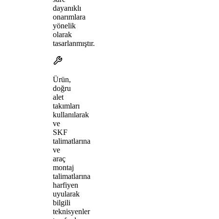
dayanıklı
onarımlara
yönelik
olarak
tasarlanmıştır.
Ürün,
doğru
alet
takımları
kullanılarak
ve
SKF
talimatlarına
ve
araç
montaj
talimatlarına
harfiyen
uyularak
bilgili
teknisyenler