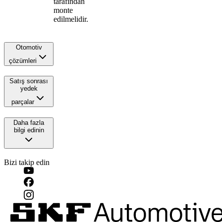
tarafından
monte
edilmelidir.
Otomotiv
çözümleri
Satış sonrası
yedek
parçalar
Daha fazla
bilgi edinin
Bizi takip edin