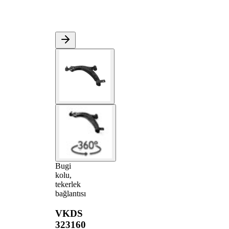
Bugi
kolu,
tekerlek
bağlantısı
VKDS
323160