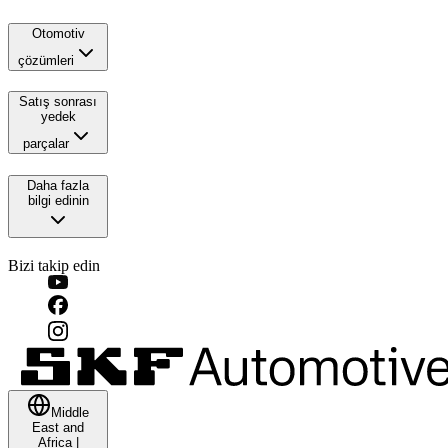
Otomotiv
çözümleri
Satış sonrası
yedek
parçalar
Daha fazla
bilgi edinin
Bizi takip edin
Middle
East and
Africa
|