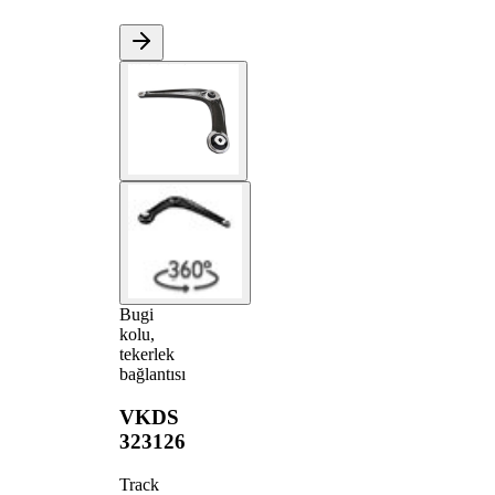
Bugi
kolu,
tekerlek
bağlantısı
VKDS
323126
Track