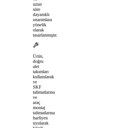
uzun
süre
dayanıklı
onarımlara
yönelik
olarak
tasarlanmıştır.
Ürün,
doğru
alet
takımları
kullanılarak
ve
SKF
talimatlarına
ve
araç
montaj
talimatlarına
harfiyen
uyularak