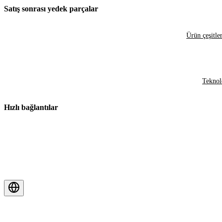
Satış sonrası yedek parçalar
Ürün çeşitler
Teknol
Hızlı bağlantılar