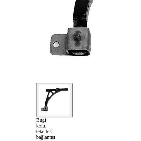
Bugi
kolu,
tekerlek
bağlantısı