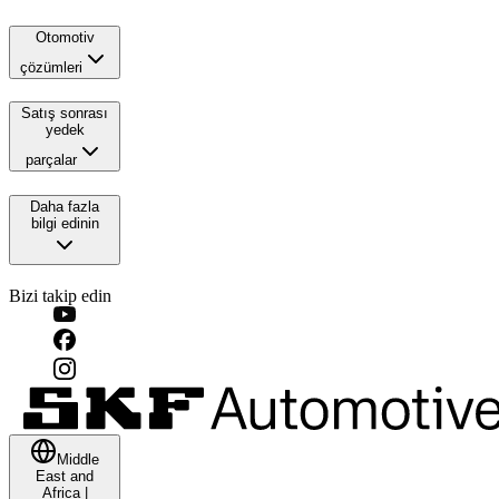
Otomotiv
çözümleri
Satış sonrası
yedek
parçalar
Daha fazla
bilgi edinin
Bizi takip edin
Middle
East and
Africa
|