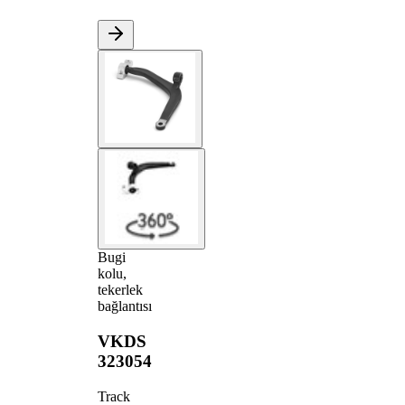
Bugi
kolu,
tekerlek
bağlantısı
VKDS
323054
Track