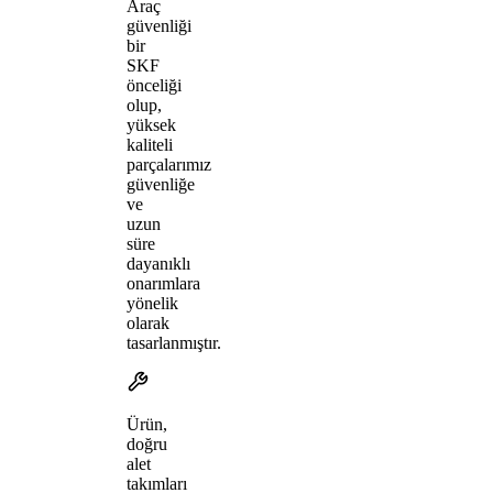
Araç
güvenliği
bir
SKF
önceliği
olup,
yüksek
kaliteli
parçalarımız
güvenliğe
ve
uzun
süre
dayanıklı
onarımlara
yönelik
olarak
tasarlanmıştır.
Ürün,
doğru
alet
takımları