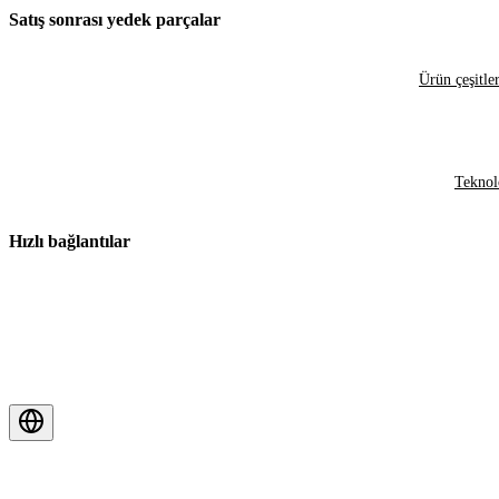
Satış sonrası yedek parçalar
Ürün çeşitler
Teknol
Hızlı bağlantılar