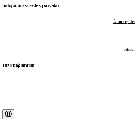
Satış sonrası yedek parçalar
Ürün çeşitler
Teknol
Hızlı bağlantılar