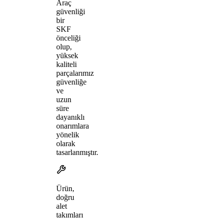
Araç
güvenliği
bir
SKF
önceliği
olup,
yüksek
kaliteli
parçalarımız
güvenliğe
ve
uzun
süre
dayanıklı
onarımlara
yönelik
olarak
tasarlanmıştır.
Ürün,
doğru
alet
takımları