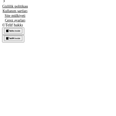
Gizlilik politikası
Kullanım şartları
Site mülkiyeti
Çerez ayarları
©
Telif hakkı