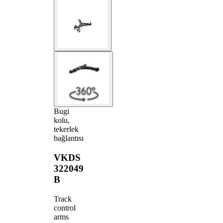
Bugi
kolu,
tekerlek
bağlantısı
VKDS
322049
B
Track
control
arms