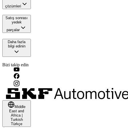
çözümleri
Satış sonrası
yedek
parçalar
Daha fazla
bilgi edinin
Bizi takip edin
Middle
East and
Africa
|
Turkish
Türkçe